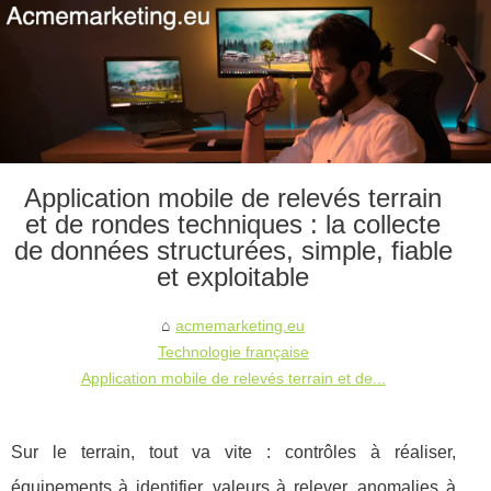
Application mobile de relevés terrain
et de rondes techniques : la collecte
de données structurées, simple, fiable
et exploitable
acmemarketing.eu
Technologie française
Application mobile de relevés terrain et de...
Sur le terrain, tout va vite : contrôles à réaliser,
équipements à identifier, valeurs à relever, anomalies à