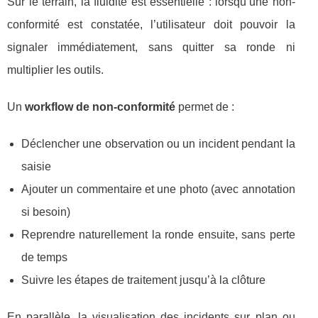
Sur le terrain, la fluidité est essentielle : lorsqu’une non-
conformité est constatée, l’utilisateur doit pouvoir la
signaler immédiatement, sans quitter sa ronde ni
multiplier les outils.
Un
workflow de non-conformité
permet de :
Déclencher une observation ou un incident pendant la
saisie
Ajouter un commentaire et une photo (avec annotation
si besoin)
Reprendre naturellement la ronde ensuite, sans perte
de temps
Suivre les étapes de traitement jusqu’à la clôture
En parallèle, la visualisation des incidents sur plan ou