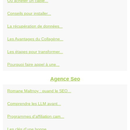
Où acheter un câble...
Conseils pour installer...
La récupération de données...
Les Avantages du Collagène...
Les étapes pour transformer...
Pourquoi faire appel à une...
Agence Seo
Romane Maltnoy : quand le SEO...
Comprendre les LLM avant...
Programmes d'affiliation cam...
Les clés d'une bonne...