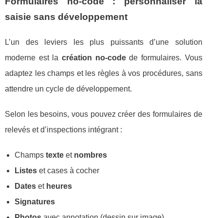
Formulaires no-code : personnaliser la
saisie sans développement
L’un des leviers les plus puissants d’une solution
moderne est la
création no-code
de formulaires. Vous
adaptez les champs et les règles à vos procédures, sans
attendre un cycle de développement.
Selon les besoins, vous pouvez créer des formulaires de
relevés et d’inspections intégrant :
Champs
texte
et
nombres
Listes
et cases à cocher
Dates
et
heures
Signatures
Photos
avec annotation (dessin sur image)