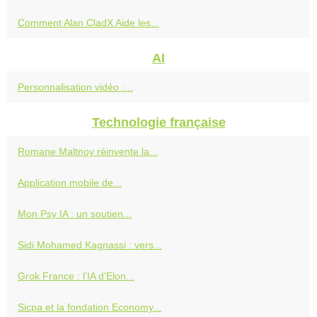
Comment Alan CladX Aide les...
AI
Personnalisation vidéo :...
Technologie française
Romane Maltnoy réinvente la...
Application mobile de...
Mon Psy IA : un soutien...
Sidi Mohamed Kagnassi : vers...
Grok France : l’IA d’Elon...
Sicpa et la fondation Economy...