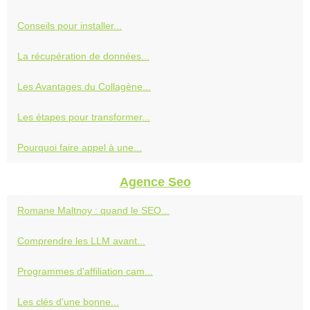
Conseils pour installer...
La récupération de données...
Les Avantages du Collagène...
Les étapes pour transformer...
Pourquoi faire appel à une...
Agence Seo
Romane Maltnoy : quand le SEO...
Comprendre les LLM avant...
Programmes d'affiliation cam...
Les clés d'une bonne...