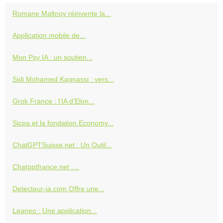
Romane Maltnoy réinvente la...
Application mobile de...
Mon Psy IA : un soutien...
Sidi Mohamed Kagnassi : vers...
Grok France : l’IA d’Elon...
Sicpa et la fondation Economy...
ChatGPTSuisse.net : Un Outil...
Chatgptfrance.net :...
Detecteur-ia.com Offre une...
Leaneo : Une application...