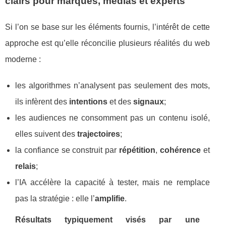
clairs pour marques, médias et experts
Si l’on se base sur les éléments fournis, l’intérêt de cette
approche est qu’elle réconcilie plusieurs réalités du web
moderne :
les algorithmes n’analysent pas seulement des mots,
ils infèrent des
intentions
et des
signaux
;
les audiences ne consomment pas un contenu isolé,
elles suivent des
trajectoires
;
la confiance se construit par
répétition
,
cohérence
et
relais
;
l’IA accélère la capacité à tester, mais ne remplace
pas la stratégie : elle l’
amplifie
.
Résultats typiquement visés par une