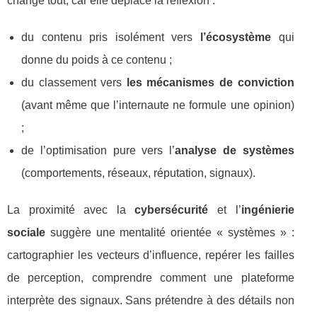
change tout, car elle déplace la réflexion :
du contenu pris isolément vers
l’écosystème
qui
donne du poids à ce contenu ;
du classement vers
les mécanismes de conviction
(avant même que l’internaute ne formule une opinion)
;
de l’optimisation pure vers l’
analyse de systèmes
(comportements, réseaux, réputation, signaux).
La proximité avec la
cybersécurité
et l’
ingénierie
sociale
suggère une mentalité orientée « systèmes » :
cartographier les vecteurs d’influence, repérer les failles
de perception, comprendre comment une plateforme
interprète des signaux. Sans prétendre à des détails non