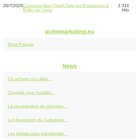
20/7/2025
Comment Alan CladX Aide les Entreprises à
1 316
Briller en Ligne
Hits
acmemarketing.eu
Most Popular
News
Où acheter un câble...
Conseils pour installer...
La récupération de données...
Les Avantages du Collagène...
Les étapes pour transformer...