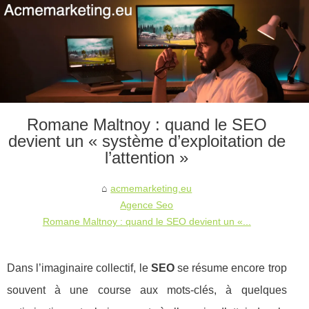
Romane Maltnoy : quand le SEO
devient un « système d’exploitation de
l’attention »
acmemarketing.eu
Agence Seo
Romane Maltnoy : quand le SEO devient un «...
Dans l’imaginaire collectif, le
SEO
se résume encore trop
souvent à une course aux mots-clés, à quelques