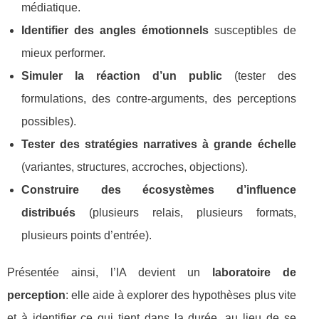
médiatique.
Identifier des angles émotionnels
susceptibles de
mieux performer.
Simuler la réaction d’un public
(tester des
formulations, des contre-arguments, des perceptions
possibles).
Tester des stratégies narratives à grande échelle
(variantes, structures, accroches, objections).
Construire des écosystèmes d’influence
distribués
(plusieurs relais, plusieurs formats,
plusieurs points d’entrée).
Présentée ainsi, l’IA devient un
laboratoire de
perception
: elle aide à explorer des hypothèses plus vite
et à identifier ce qui tient dans la durée, au lieu de se