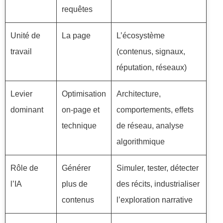
requêtes
Unité de
La page
L’écosystème
travail
(contenus, signaux,
réputation, réseaux)
Levier
Optimisation
Architecture,
dominant
on-page et
comportements, effets
technique
de réseau, analyse
algorithmique
Rôle de
Générer
Simuler, tester, détecter
l’IA
plus de
des récits, industrialiser
contenus
l’exploration narrative