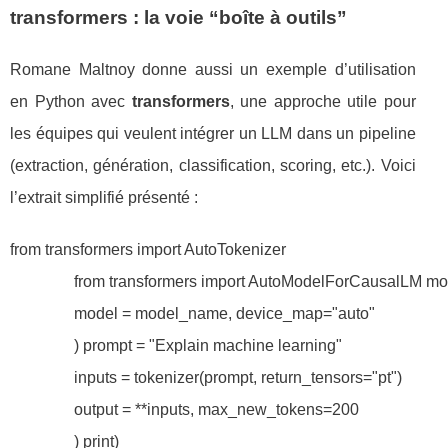
transformers : la voie “boîte à outils”
Romane Maltnoy donne aussi un exemple d’utilisation
en Python avec
transformers
, une approche utile pour
les équipes qui veulent intégrer un LLM dans un pipeline
(extraction, génération, classification, scoring, etc.). Voici
l’extrait simplifié présenté :
from transformers import AutoTokenizer

                from transformers import AutoModelForCausalLM
                model = model_name, device_map="auto"

                ) prompt = "Explain machine learning"

                inputs = tokenizer(prompt, return_tensors="pt")

                output = **inputs, max_new_tokens=200

                ) print)