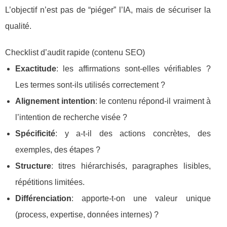
L’objectif n’est pas de “piéger” l’IA, mais de sécuriser la
qualité.
Checklist d’audit rapide (contenu SEO)
Exactitude
: les affirmations sont-elles vérifiables ?
Les termes sont-ils utilisés correctement ?
Alignement intention
: le contenu répond-il vraiment à
l’intention de recherche visée ?
Spécificité
: y a-t-il des actions concrètes, des
exemples, des étapes ?
Structure
: titres hiérarchisés, paragraphes lisibles,
répétitions limitées.
Différenciation
: apporte-t-on une valeur unique
(process, expertise, données internes) ?