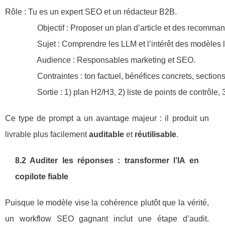
Rôle : Tu es un expert SEO et un rédacteur B2B.

                Objectif : Proposer un plan d’article et des recomma
                Sujet : Comprendre les LLM et l’intérêt des modèles 
                Audience : Responsables marketing et SEO.

                Contraintes : ton factuel, bénéfices concrets, section
                Sortie : 1) plan H2/H3, 2) liste de points de contrôle
Ce type de prompt a un avantage majeur : il produit un
livrable plus facilement
auditable
et
réutilisable
.
8.2 Auditer les réponses : transformer l’IA en
copilote fiable
Puisque le modèle vise la cohérence plutôt que la vérité,
un workflow SEO gagnant inclut une étape d’audit.