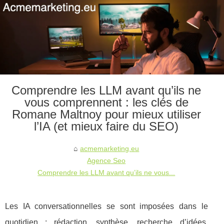
Comprendre les LLM avant qu’ils ne
vous comprennent : les clés de
Romane Maltnoy pour mieux utiliser
l’IA (et mieux faire du SEO)
acmemarketing.eu
Agence Seo
Comprendre les LLM avant qu’ils ne vous...
Les IA conversationnelles se sont imposées dans le
quotidien : rédaction, synthèse, recherche d’idées,