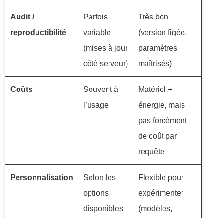
Audit /
Parfois
Très bon
reproductibilité
variable
(version figée,
(mises à jour
paramètres
côté serveur)
maîtrisés)
Coûts
Souvent à
Matériel +
l’usage
énergie, mais
pas forcément
de coût par
requête
Personnalisation
Selon les
Flexible pour
options
expérimenter
disponibles
(modèles,