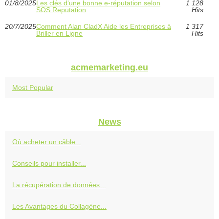
01/8/2025
Les clés d'une bonne e-réputation selon
1 128
SOS Reputation
Hits
20/7/2025
Comment Alan CladX Aide les Entreprises à
1 317
Briller en Ligne
Hits
acmemarketing.eu
Most Popular
News
Où acheter un câble...
Conseils pour installer...
La récupération de données...
Les Avantages du Collagène...