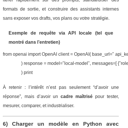
formats de sortie, et construire des assistants internes
sans exposer vos drafts, vos plans ou votre stratégie.
Exemple de requête via API locale (tel que
montré dans l’entretien)
from openai import OpenAI client = OpenAI( base_url=" api_ke
                ) response = model="local-model", messages=[ {"rol
                ) print
À retenir : l’intérêt n’est pas seulement “d’avoir une
réponse”, mais d’avoir un
cadre maîtrisé
pour tester,
mesurer, comparer, et industrialiser.
6) Charger un modèle en Python avec