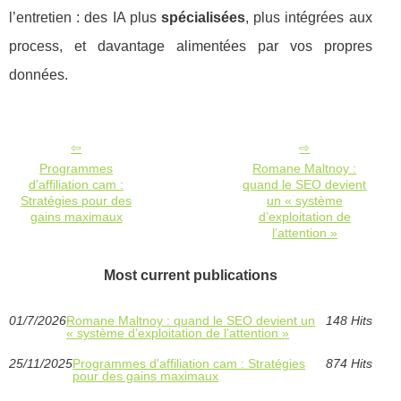
l’entretien : des IA plus
spécialisées
, plus intégrées aux
process, et davantage alimentées par vos propres
données.
Programmes
Romane Maltnoy :
d'affiliation cam :
quand le SEO devient
Stratégies pour des
un « système
gains maximaux
d’exploitation de
l’attention »
Most current publications
01/7/2026
Romane Maltnoy : quand le SEO devient un
148 Hits
« système d’exploitation de l’attention »
25/11/2025
Programmes d'affiliation cam : Stratégies
874 Hits
pour des gains maximaux